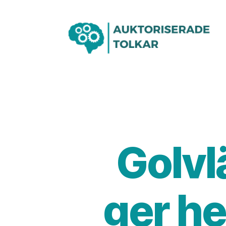
Golvl
ger he