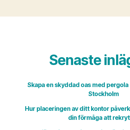
Senaste inl
Skapa en skyddad oas med pergola o
Stockholm
Hur placeringen av ditt kontor påver
din förmåga att rekry