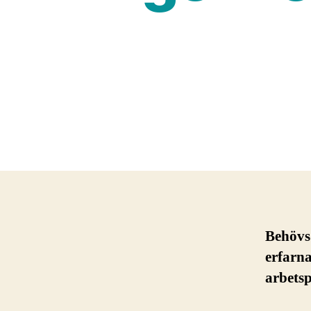
Behövs 
erfarn
arbetsp