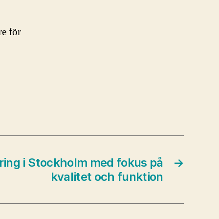
e för
ing i Stockholm med fokus på
→
kvalitet och funktion