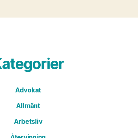
ategorier
Advokat
Allmänt
Arbetsliv
Återvinning