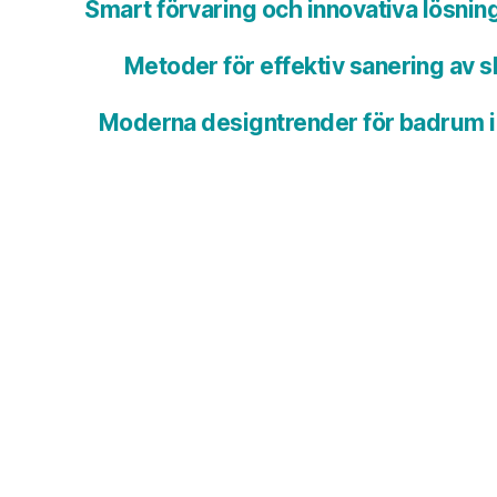
Smart förvaring och innovativa lösnin
Metoder för effektiv sanering av s
Moderna designtrender för badrum 