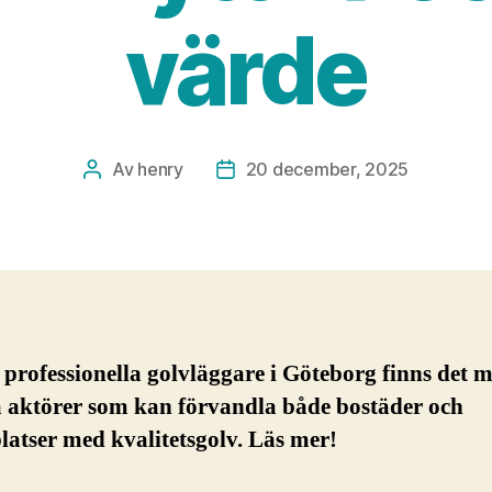
värde
Av
henry
20 december, 2025
Inläggsförfattare
Inläggsdatum
professionella golvläggare i Göteborg finns det 
a aktörer som kan förvandla både bostäder och
latser med kvalitetsgolv. Läs mer!