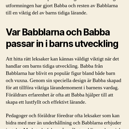
utformningen har gjort Babba och resten av Babblarna
till en viktig del av barns tidiga lärande.
Var Babblarna och Babba
passar in i barns utveckling
Att hitta rätt leksaker kan kännas väldigt viktigt när det
handlar om barns tidiga utveckling. Babba från
Babblarna har blivit en populär figur bland både barn
och vuxna. Genom sin speciella design är Babba skapad
för att tillföra viktiga lärandemoment i barnens vardag.
Föräldrars erfarenhet är ofta att Babba hjälper till att
skapa ett lustfyllt och effektivt lärande.
Pedagoger och föräldrar föredrar ofta leksaker som kan
bidra med mer än underhållning och Babblarna erbjuder