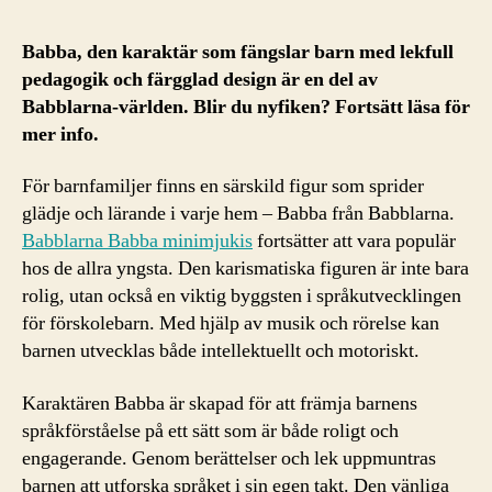
Babba, den karaktär som fängslar barn med lekfull
pedagogik och färgglad design är en del av
Babblarna-världen. Blir du nyfiken? Fortsätt läsa för
mer info.
För barnfamiljer finns en särskild figur som sprider
glädje och lärande i varje hem – Babba från Babblarna.
Babblarna Babba minimjukis
fortsätter att vara populär
hos de allra yngsta. Den karismatiska figuren är inte bara
rolig, utan också en viktig byggsten i språkutvecklingen
för förskolebarn. Med hjälp av musik och rörelse kan
barnen utvecklas både intellektuellt och motoriskt.
Karaktären Babba är skapad för att främja barnens
språkförståelse på ett sätt som är både roligt och
engagerande. Genom berättelser och lek uppmuntras
barnen att utforska språket i sin egen takt. Den vänliga