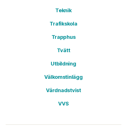
Teknik
Trafikskola
Trapphus
Tvätt
Utbildning
Välkomstinlägg
Vårdnadstvist
VVS