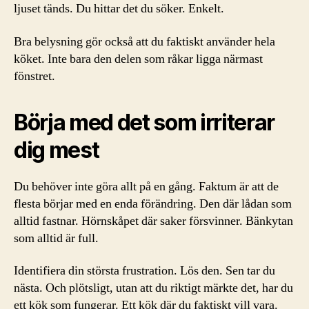
ljuset tänds. Du hittar det du söker. Enkelt.
Bra belysning gör också att du faktiskt använder hela
köket. Inte bara den delen som råkar ligga närmast
fönstret.
Börja med det som irriterar
dig mest
Du behöver inte göra allt på en gång. Faktum är att de
flesta börjar med en enda förändring. Den där lådan som
alltid fastnar. Hörnskåpet där saker försvinner. Bänkytan
som alltid är full.
Identifiera din största frustration. Lös den. Sen tar du
nästa. Och plötsligt, utan att du riktigt märkte det, har du
ett kök som fungerar. Ett kök där du faktiskt vill vara.