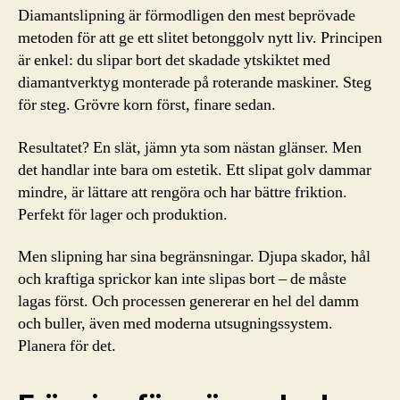
Diamantslipning är förmodligen den mest beprövade
metoden för att ge ett slitet betonggolv nytt liv. Principen
är enkel: du slipar bort det skadade ytskiktet med
diamantverktyg monterade på roterande maskiner. Steg
för steg. Grövre korn först, finare sedan.
Resultatet? En slät, jämn yta som nästan glänser. Men
det handlar inte bara om estetik. Ett slipat golv dammar
mindre, är lättare att rengöra och har bättre friktion.
Perfekt för lager och produktion.
Men slipning har sina begränsningar. Djupa skador, hål
och kraftiga sprickor kan inte slipas bort – de måste
lagas först. Och processen genererar en hel del damm
och buller, även med moderna utsugningssystem.
Planera för det.