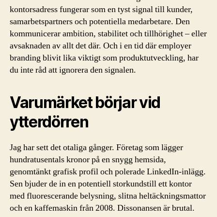
kontorsadress fungerar som en tyst signal till kunder,
samarbetspartners och potentiella medarbetare. Den
kommunicerar ambition, stabilitet och tillhörighet – eller
avsaknaden av allt det där. Och i en tid där employer
branding blivit lika viktigt som produktutveckling, har
du inte råd att ignorera den signalen.
Varumärket börjar vid
ytterdörren
Jag har sett det otaliga gånger. Företag som lägger
hundratusentals kronor på en snygg hemsida,
genomtänkt grafisk profil och polerade LinkedIn-inlägg.
Sen bjuder de in en potentiell storkundstill ett kontor
med fluorescerande belysning, slitna heltäckningsmattor
och en kaffemaskin från 2008. Dissonansen är brutal.