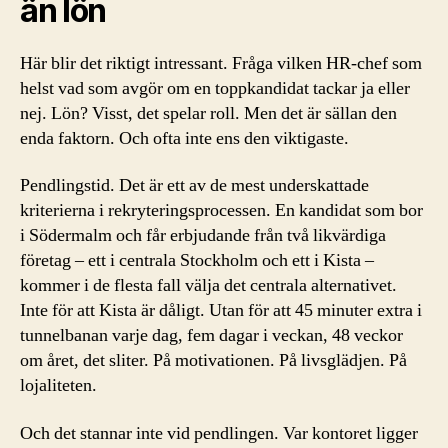
än lön
Här blir det riktigt intressant. Fråga vilken HR-chef som
helst vad som avgör om en toppkandidat tackar ja eller
nej. Lön? Visst, det spelar roll. Men det är sällan den
enda faktorn. Och ofta inte ens den viktigaste.
Pendlingstid. Det är ett av de mest underskattade
kriterierna i rekryteringsprocessen. En kandidat som bor
i Södermalm och får erbjudande från två likvärdiga
företag – ett i centrala Stockholm och ett i Kista –
kommer i de flesta fall välja det centrala alternativet.
Inte för att Kista är dåligt. Utan för att 45 minuter extra i
tunnelbanan varje dag, fem dagar i veckan, 48 veckor
om året, det sliter. På motivationen. På livsglädjen. På
lojaliteten.
Och det stannar inte vid pendlingen. Var kontoret ligger