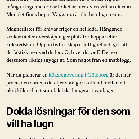
många i lägenheter där köket är mer av en vrå än ett rum.
Men det finns hopp. Väggarna är din hemliga resurs.
Magnetlister för knivar frigör en hel låda. Hängande
krokar under överskåpen ger plats för koppar eller
köksredskap. Öppna hyllor skapar luftighet och gör att
du faktiskt ser vad du har. Och vet du vad? Det ser
dessutom riktigt snyggt ut. Som något från en matblogg.
När du planerar en
köksrenovering i Göteborg
är det här
precis den sortens detaljer som gör skillnad mellan ett
okej kök och ett som faktiskt fungerar i vardagen.
Dolda lösningar för den som
vill ha lugn