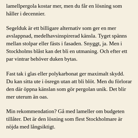
lamellpergola kostar mer, men du får en lösning som
håller i decennier.
Segelduk är ett billigare alternativ som ger en mer
avslappnad, medelhavsinspirerad känsla. Tyget spänns
mellan stolpar eller fästs i fasaden. Snyggt, ja. Men i
Stockholms blåst kan det bli en utmaning. Och efter ett
par vintrar behöver duken bytas.
Fast tak i glas eller polykarbonat ger maximalt skydd.
Du kan sitta ute i ösregn utan att bli blöt. Men du förlorar
den där öppna känslan som gör pergolan unik. Det blir
mer uterum än oas.
Min rekommendation? Gå med lameller om budgeten
tillåter. Det är den lösning som flest Stockholmare är
nöjda med långsiktigt.