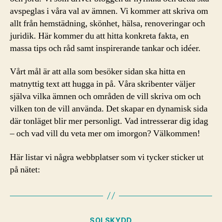
avspeglas i våra val av ämnen. Vi kommer att skriva om
allt från hemstädning, skönhet, hälsa, renoveringar och
juridik. Här kommer du att hitta konkreta fakta, en
massa tips och råd samt inspirerande tankar och idéer.
Vårt mål är att alla som besöker sidan ska hitta en
matnyttig text att hugga in på. Våra skribenter väljer
själva vilka ämnen och områden de vill skriva om och
vilken ton de vill använda. Det skapar en dynamisk sida
där tonläget blir mer personligt. Vad intresserar dig idag
– och vad vill du veta mer om imorgon? Välkommen!
Här listar vi några webbplatser som vi tycker sticker ut
på nätet:
Kategorier
SOLSKYDD