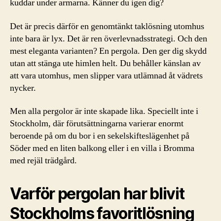
kuddar under armarna. Känner du igen dig?
Det är precis därför en genomtänkt taklösning utomhus
inte bara är lyx. Det är ren överlevnadsstrategi. Och den
mest eleganta varianten? En pergola. Den ger dig skydd
utan att stänga ute himlen helt. Du behåller känslan av
att vara utomhus, men slipper vara utlämnad åt vädrets
nycker.
Men alla pergolor är inte skapade lika. Speciellt inte i
Stockholm, där förutsättningarna varierar enormt
beroende på om du bor i en sekelskifteslägenhet på
Söder med en liten balkong eller i en villa i Bromma
med rejäl trädgård.
Varför pergolan har blivit
Stockholms favoritlösning