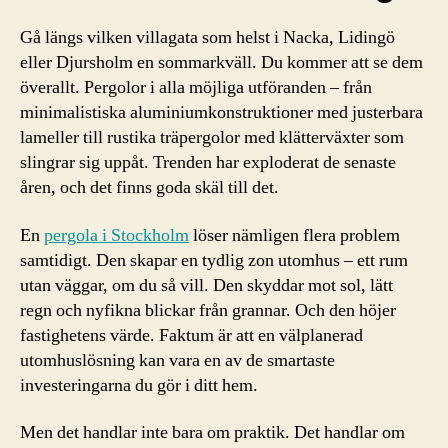
Gå längs vilken villagata som helst i Nacka, Lidingö
eller Djursholm en sommarkväll. Du kommer att se dem
överallt. Pergolor i alla möjliga utföranden – från
minimalistiska aluminiumkonstruktioner med justerbara
lameller till rustika träpergolor med klätterväxter som
slingrar sig uppåt. Trenden har exploderat de senaste
åren, och det finns goda skäl till det.
En
pergola i Stockholm
löser nämligen flera problem
samtidigt. Den skapar en tydlig zon utomhus – ett rum
utan väggar, om du så vill. Den skyddar mot sol, lätt
regn och nyfikna blickar från grannar. Och den höjer
fastighetens värde. Faktum är att en välplanerad
utomhuslösning kan vara en av de smartaste
investeringarna du gör i ditt hem.
Men det handlar inte bara om praktik. Det handlar om