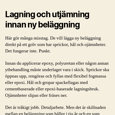
Lagning och utjämning
innan ny beläggning
Här gör många misstag. De vill lägga ny beläggning
direkt på ett golv som har sprickor, hål och ojämnheter.
Det fungerar inte. Punkt.
Innan du applicerar epoxy, polyuretan eller någon annan
ytbehandling måste underlaget vara i skick. Sprickor ska
öppnas upp, rengöras och fyllas med flexibel fogmassa
eller epoxi. Hål och gropar spackellagas med
cementbaserade eller epoxi-baserade lagningsbruk.
Ojämnheter slipas eller fräses ner.
Det är tråkigt jobb. Detaljarbete. Men det är skillnaden
mellan en beläggning som håller i tio år och en som