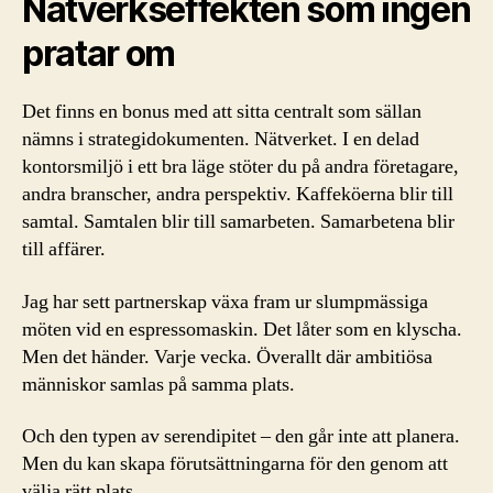
Nätverkseffekten som ingen
pratar om
Det finns en bonus med att sitta centralt som sällan
nämns i strategidokumenten. Nätverket. I en delad
kontorsmiljö i ett bra läge stöter du på andra företagare,
andra branscher, andra perspektiv. Kaffeköerna blir till
samtal. Samtalen blir till samarbeten. Samarbetena blir
till affärer.
Jag har sett partnerskap växa fram ur slumpmässiga
möten vid en espressomaskin. Det låter som en klyscha.
Men det händer. Varje vecka. Överallt där ambitiösa
människor samlas på samma plats.
Och den typen av serendipitet – den går inte att planera.
Men du kan skapa förutsättningarna för den genom att
välja rätt plats.