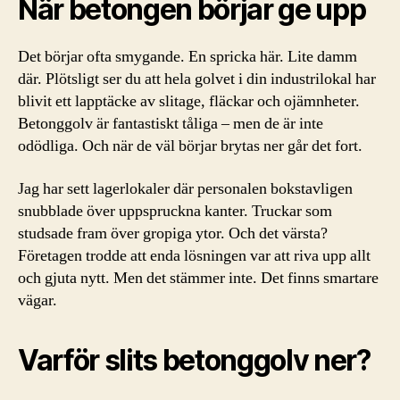
När betongen börjar ge upp
Det börjar ofta smygande. En spricka här. Lite damm
där. Plötsligt ser du att hela golvet i din industrilokal har
blivit ett lapptäcke av slitage, fläckar och ojämnheter.
Betonggolv är fantastiskt tåliga – men de är inte
odödliga. Och när de väl börjar brytas ner går det fort.
Jag har sett lagerlokaler där personalen bokstavligen
snubblade över uppspruckna kanter. Truckar som
studsade fram över gropiga ytor. Och det värsta?
Företagen trodde att enda lösningen var att riva upp allt
och gjuta nytt. Men det stämmer inte. Det finns smartare
vägar.
Varför slits betonggolv ner?