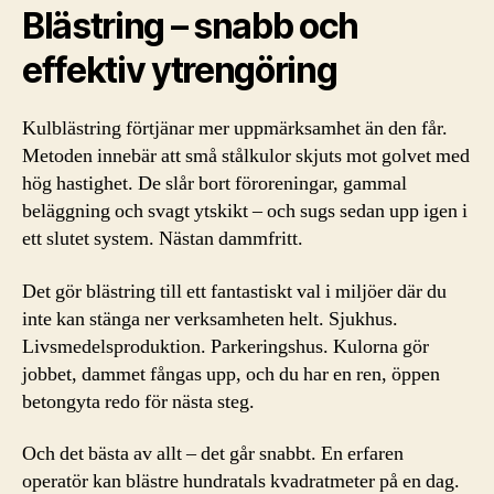
Blästring – snabb och
effektiv ytrengöring
Kulblästring förtjänar mer uppmärksamhet än den får.
Metoden innebär att små stålkulor skjuts mot golvet med
hög hastighet. De slår bort föroreningar, gammal
beläggning och svagt ytskikt – och sugs sedan upp igen i
ett slutet system. Nästan dammfritt.
Det gör blästring till ett fantastiskt val i miljöer där du
inte kan stänga ner verksamheten helt. Sjukhus.
Livsmedelsproduktion. Parkeringshus. Kulorna gör
jobbet, dammet fångas upp, och du har en ren, öppen
betongyta redo för nästa steg.
Och det bästa av allt – det går snabbt. En erfaren
operatör kan blästre hundratals kvadratmeter på en dag.