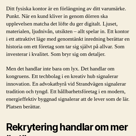
Ditt fysiska kontor är en förlängning av ditt varumärke.
Punkt. När en kund kliver in genom dörren ska
upplevelsen matcha det löfte du ger digitalt. Ljuset,
materialen, ljudnivån, utsikten – allt spelar in. Ett kontor
i ett attraktivt läge med genomtänkt inredning berättar en
historia om ett företag som tar sig självt på allvar. Som
investerar i kvalitet. Som bryr sig om detaljer.
Men det handlar inte bara om lyx. Det handlar om
kongruens. Ett techbolag i en kreativ hub signalerar
innovation. En advokatbyrå vid Strandvägen signalerar
tradition och tyngd. Ett hållbarhetsföretag i en modern,
energieffektiv byggnad signalerar att de lever som de lär.
Platsen berättar.
Rekrytering handlar om mer