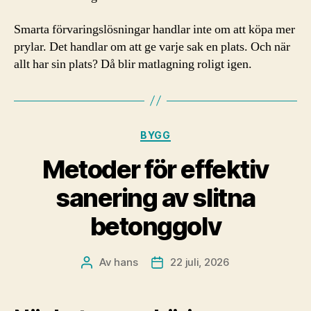
Smarta förvaringslösningar handlar inte om att köpa mer
prylar. Det handlar om att ge varje sak en plats. Och när
allt har sin plats? Då blir matlagning roligt igen.
Kategorier
BYGG
Metoder för effektiv
sanering av slitna
betonggolv
Av
hans
22 juli, 2026
Inläggsförfattare
Inläggsdatum