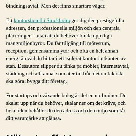
bindningsavtal. Men det finns smartare vägar.
Ett
kontorshotell i Stockholm
ger dig den prestigefulla
adressen, den professionella miljön och den centrala
placeringen – utan att du behöver binda upp dig i
mångmiljonhyror. Du får tillgång till mötesrum,
reception, gemensamma ytor och ofta en helt annan
energi än vad du hittar i ett isolerat kontor i utkanten av
stan. Dessutom slipper du tänka på möbler, internetavtal,
städning och allt annat som äter tid från det du faktiskt
ska göra: bygga ditt företag.
För startups och växande bolag är det en no-brainer. Du
skalar upp när du behöver, skalar ner om det krävs, och
hela tiden behåller du den adress och den miljö som får
ditt varumärke att glänsa.