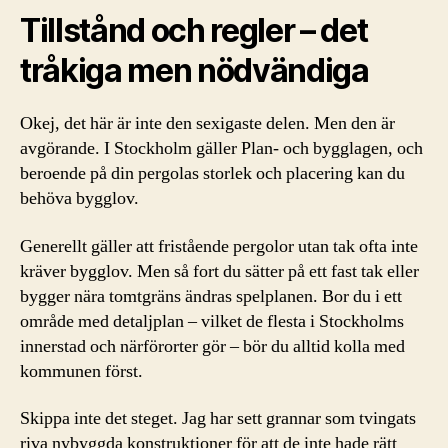
Tillstånd och regler – det
tråkiga men nödvändiga
Okej, det här är inte den sexigaste delen. Men den är
avgörande. I Stockholm gäller Plan- och bygglagen, och
beroende på din pergolas storlek och placering kan du
behöva bygglov.
Generellt gäller att fristående pergolor utan tak ofta inte
kräver bygglov. Men så fort du sätter på ett fast tak eller
bygger nära tomtgräns ändras spelplanen. Bor du i ett
område med detaljplan – vilket de flesta i Stockholms
innerstad och närförorter gör – bör du alltid kolla med
kommunen först.
Skippa inte det steget. Jag har sett grannar som tvingats
riva nybyggda konstruktioner för att de inte hade rätt