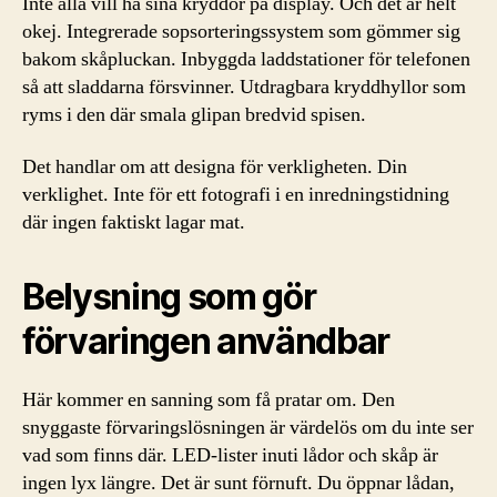
Inte alla vill ha sina kryddor på display. Och det är helt
okej. Integrerade sopsorteringssystem som gömmer sig
bakom skåpluckan. Inbyggda laddstationer för telefonen
så att sladdarna försvinner. Utdragbara kryddhyllor som
ryms i den där smala glipan bredvid spisen.
Det handlar om att designa för verkligheten. Din
verklighet. Inte för ett fotografi i en inredningstidning
där ingen faktiskt lagar mat.
Belysning som gör
förvaringen användbar
Här kommer en sanning som få pratar om. Den
snyggaste förvaringslösningen är värdelös om du inte ser
vad som finns där. LED-lister inuti lådor och skåp är
ingen lyx längre. Det är sunt förnuft. Du öppnar lådan,