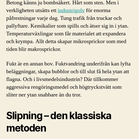
Betong känns ju bombsäkert. Hårt som sten. Men i
verkligheten utsätts ett
industrigolv
för enorma
påfrestningar varje dag. Tung trafik från truckar och
pallyftare. Kemikalier som spills och ätser sig in i ytan.
Temperaturväxlingar som får materialet att expandera
och krympa. Allt detta skapar mikrosprickor som med
tiden blir makrosprickor.
Fukt är en annan bov. Fuktvandring underifrån kan lyfta
beläggningar, skapa bubblor och till slut få hela ytan att
flagna. Och i livsmedelsindustrin? Där tillkommer
aggressiva rengöringsmedel och högtryckstvätt som
sliter ner ytan snabbare än du tror.
Slipning – den klassiska
metoden