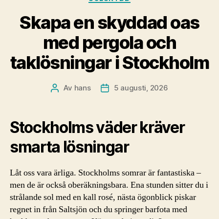
Skapa en skyddad oas
med pergola och
taklösningar i Stockholm
Av
hans
5 augusti, 2026
Inläggsförfattare
Inläggsdatum
Stockholms väder kräver
smarta lösningar
Låt oss vara ärliga. Stockholms somrar är fantastiska –
men de är också oberäkningsbara. Ena stunden sitter du i
strålande sol med en kall rosé, nästa ögonblick piskar
regnet in från Saltsjön och du springer barfota med