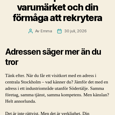
varumärket och din
förmåga att rekrytera
Av
Emma
30 juli, 2026
Inläggsförfattare
Inläggsdatum
Adressen säger mer än du
tror
Tänk efter. När du får ett visitkort med en adress i
centrala Stockholm – vad känner du? Jämför det med en
adress i ett industriområde utanför Södertälje. Samma
företag, samma tjänst, samma kompetens. Men känslan?
Helt annorlunda.
Det är inte rättvist. Men det är verklighet. Din