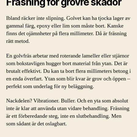
Fräsning för grövre skador
Ibland räcker inte slipning. Golvet kan ha tjocka lager av
gammal färg, epoxy eller lim som måste bort. Kanske
finns det ojämnheter på flera millimeter. Då är fräsning
rätt metod.
En golvfräs arbetar med roterande lameller eller stjärnor
som bokstavligen hugger bort material från ytan. Det är
brutalt effektivt. Du kan ta bort flera millimeters betong i
en enda överfart. Ytan som blir kvar är grov och öppen –
perfekt som underlag för ny beläggning.
Nackdelen? Vibrationer. Buller. Och en yta som absolut
inte är klar att använda utan vidare behandling. Fräsning
är ett förberedande steg, inte en slutbehandling. Men
som sådant är det oslagbart.