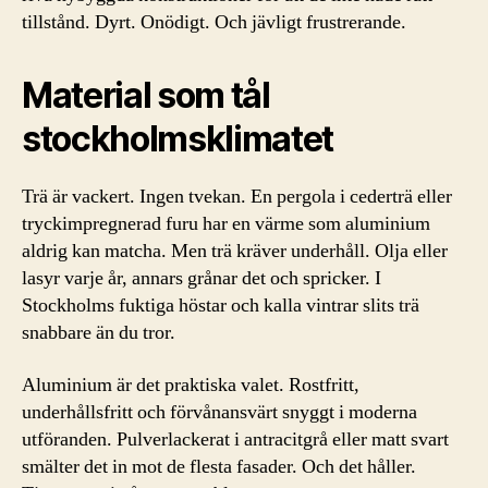
tillstånd. Dyrt. Onödigt. Och jävligt frustrerande.
Material som tål
stockholmsklimatet
Trä är vackert. Ingen tvekan. En pergola i cederträ eller
tryckimpregnerad furu har en värme som aluminium
aldrig kan matcha. Men trä kräver underhåll. Olja eller
lasyr varje år, annars grånar det och spricker. I
Stockholms fuktiga höstar och kalla vintrar slits trä
snabbare än du tror.
Aluminium är det praktiska valet. Rostfritt,
underhållsfritt och förvånansvärt snyggt i moderna
utföranden. Pulverlackerat i antracitgrå eller matt svart
smälter det in mot de flesta fasader. Och det håller.