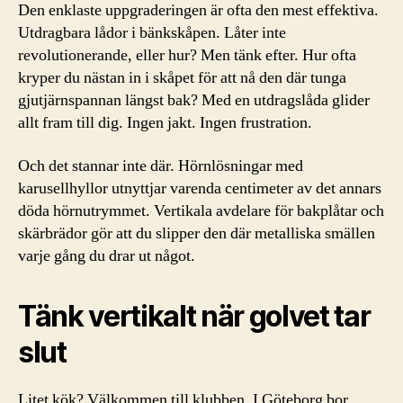
Den enklaste uppgraderingen är ofta den mest effektiva.
Utdragbara lådor i bänkskåpen. Låter inte
revolutionerande, eller hur? Men tänk efter. Hur ofta
kryper du nästan in i skåpet för att nå den där tunga
gjutjärnspannan längst bak? Med en utdragslåda glider
allt fram till dig. Ingen jakt. Ingen frustration.
Och det stannar inte där. Hörnlösningar med
karusellhyllor utnyttjar varenda centimeter av det annars
döda hörnutrymmet. Vertikala avdelare för bakplåtar och
skärbrädor gör att du slipper den där metalliska smällen
varje gång du drar ut något.
Tänk vertikalt när golvet tar
slut
Litet kök? Välkommen till klubben. I Göteborg bor