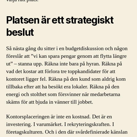
Platsen är ett strategiskt
beslut
Så nästa gång du sitter i en budgetdiskussion och någon
föreslår att ”vi kan spara pengar genom att flytta längre
ut” – stanna upp. Räkna inte bara på hyran. Räkna på
vad det kostar att förlora tre toppkandidater för att
kontoret ligger fel. Räkna på den kund som aldrig kom
tillbaka efter att ha besökt era lokaler. Räkna på den
energi och stolthet som försvinner när medarbetarna
skäms för att bjuda in vänner till jobbet.
Kontorsplaceringen är inte en kostnad. Det är en
investering. I varumärket. I rekryteringskraften. I
företagskulturen. Och i den där svårdefinierade känslan