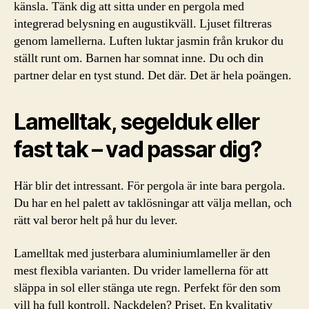
känsla. Tänk dig att sitta under en pergola med
integrerad belysning en augustikväll. Ljuset filtreras
genom lamellerna. Luften luktar jasmin från krukor du
ställt runt om. Barnen har somnat inne. Du och din
partner delar en tyst stund. Det där. Det är hela poängen.
Lamelltak, segelduk eller
fast tak – vad passar dig?
Här blir det intressant. För pergola är inte bara pergola.
Du har en hel palett av taklösningar att välja mellan, och
rätt val beror helt på hur du lever.
Lamelltak med justerbara aluminiumlameller är den
mest flexibla varianten. Du vrider lamellerna för att
släppa in sol eller stänga ute regn. Perfekt för den som
vill ha full kontroll. Nackdelen? Priset. En kvalitativ