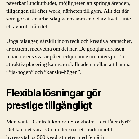
påverkar lunchutbudet, möjligheten att springa ärenden,
tillgången till after work, närheten till gym. Allt det där
som gör att en arbetsdag känns som en del av livet – inte
ett avbrott från det.
Unga talanger, särskilt inom tech och kreativa branscher,
är extremt medvetna om det här. De googlar adressen
innan de ens svarar på ett erbjudande om intervju. En
attraktiv placering kan vara skillnaden mellan att hamna
i ”ja-högen” och ”kanske-högen”.
Flexibla lösningar gör
prestige tillgängligt
Men vänta. Centralt kontor i Stockholm – det låter dyrt?
Det kan det vara. Om du tecknar ett traditionellt
hyresavtal på 500 kvadratmeter med femårigt