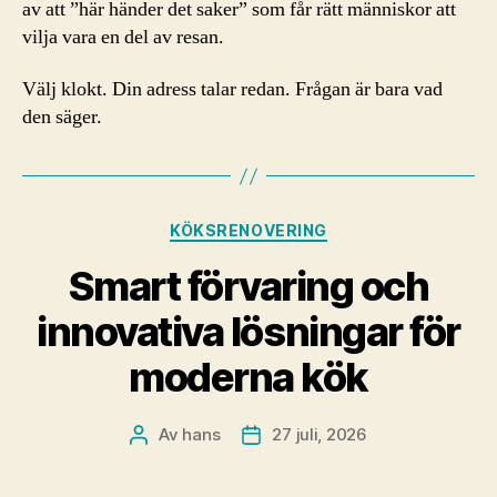
av att ”här händer det saker” som får rätt människor att
vilja vara en del av resan.
Välj klokt. Din adress talar redan. Frågan är bara vad
den säger.
Kategorier
KÖKSRENOVERING
Smart förvaring och
innovativa lösningar för
moderna kök
Av
hans
27 juli, 2026
Inläggsförfattare
Inläggsdatum